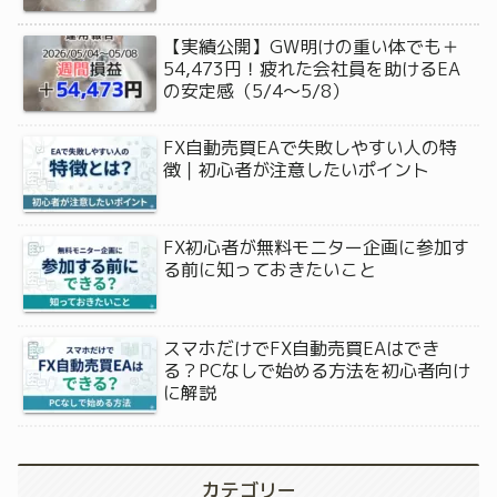
【実績公開】GW明けの重い体でも＋
54,473円！疲れた会社員を助けるEA
の安定感（5/4〜5/8）
FX自動売買EAで失敗しやすい人の特
徴｜初心者が注意したいポイント
FX初心者が無料モニター企画に参加す
る前に知っておきたいこと
スマホだけでFX自動売買EAはでき
る？PCなしで始める方法を初心者向け
に解説
カテゴリー