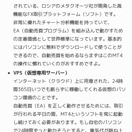
されている、ロシアのメタクオーツ社が開発した高
機能なFX取引プラットフォーム（ソフト）です。
非常に優れたチャート分析機能を持っていて、
EA（自動売買プログラム）を組み込んで動かすため
の定番環境として世界標準になっています。基本的
にはパソコンに無料でダウンロードして使うことが
できるので、自動売買を始めるならまずはこのMT4
の操作に慣れていくのがおすすめですよ。
VPS（仮想専用サーバー）
インターネット（クラウド）上に用意された、24時
間365日いつでも眠らずに稼働してくれる仮想のパソ
コン環境のことです。
自動売買（EA）を正しく動作させるためには、取引
が行われる平日の間、MT4というソフトを常に起動
し続けておく必要があります。もし自宅のパソコン
で24時間ずっと動かそうとすると、電気代が跳ね上