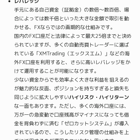
レバレッジ
手元にある自己資金（証拠金）の数倍〜数百倍、場
合によっては数千倍といった大きな金額で取引を動
かせる、FXならではの画期的な仕組みです。
国内のFX口座だと法律によって最大25倍までと決め
られていますが、多くの自動売買トレーダーに選ば
れている「XMTrading（エックスエム）」などの海
外FX口座を利用すると、さらに高いレバレッジをか
けて運用することが可能になります。
少ない資金からでも効率よく大きな利益を狙えるの
が魅力的な反面、ポジションを持ちすぎると損失も
同じように拡大しやすい
ハイリスク・ハイリターン
な一面もあります。ただし、多くの海外口座には、
万が一の急変動で口座残高がマイナスになっても借
金を背負わずに済む「ゼロカットシステム」が導入
されているので、こうしたリスク管理の仕組みを上