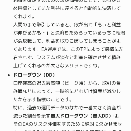
利益を確定するための設定価格のことで、あらかじ
め目標としていた利益に達すると自動的に決済して
くれます。
人間の手で取引していると、欲が出て「もっと利益
が伸びるかも…」と決済をためらっているうちに相場
が急反転して、利益を取りこぼしてしまうことがよ
くあります。EA運用では、このTPによって感情に左
右されず、システムが淡々と利益を確定させて積み
上げてくれるのが大きなメリットですね。
ドローダウン（DD）
口座残高の過去最高額（ピーク時）から、取引の含
み損などによって、一時的にどれだけ資産が減少し
たかを示す指標のことです。
特に、過去の運用データのなかで一番大きく資産が
減った割合を示す
最大ドローダウン（最大DD）
は、
そのEAのリスク評価をするために絶対に欠かせませ