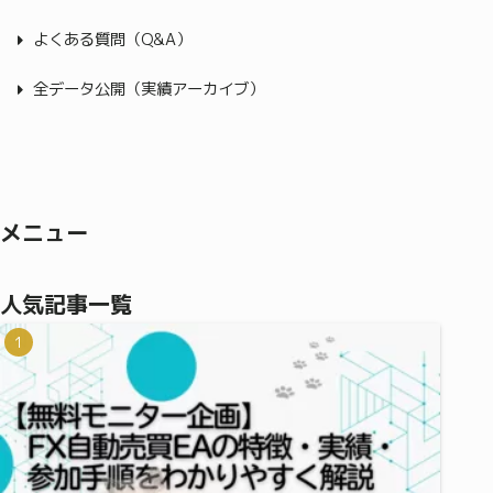
よくある質問（Q&A）
全データ公開（実績アーカイブ）
メニュー
人気記事一覧