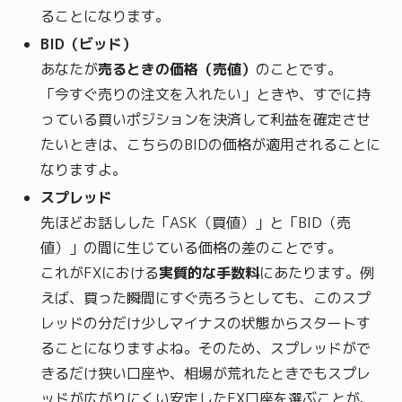
ることになります。
BID（ビッド）
あなたが
売るときの価格（売値）
のことです。
「今すぐ売りの注文を入れたい」ときや、すでに持
っている買いポジションを決済して利益を確定させ
たいときは、こちらのBIDの価格が適用されることに
なりますよ。
スプレッド
先ほどお話しした「ASK（買値）」と「BID（売
値）」の間に生じている価格の差のことです。
これがFXにおける
実質的な手数料
にあたります。例
えば、買った瞬間にすぐ売ろうとしても、このスプ
レッドの分だけ少しマイナスの状態からスタートす
ることになりますよね。そのため、スプレッドがで
きるだけ狭い口座や、相場が荒れたときでもスプレ
ッドが広がりにくい安定したFX口座を選ぶことが、