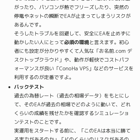
がったり、パソコンが熱でフリーズしたり、突然の
停電やネットの瞬断でEAが止まってしまうリスクが
あるんです。
そうしたトラブルを回避して、安全にEAを止めずに
動かしたい人にとって
必須の環境
と言えます。初心
者にも設定が分かりやすくて人気な「お名前.com デ
スクトップクラウド」や、動作が軽快でコストパフ
ォーマンスが良い「ConoHa VPS」などのサービスを
利用するのが定番ですよ。
バックテスト
過去の為替レート（過去の相場データ）をもとにし
て、そのEAが過去の相場でどのように動いて、どれ
くらいの成績を残せたかを確認するシミュレーショ
ンテストのことです。
実運用をスタートする前に、「このEAは本当に勝て
る実力があるのか」「どのくらいのリスクがあるの