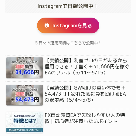
Instagramで日報公開中！
📷
Instagramを見る
※日々の運用実績はこちらで公開中！
【実績公開】利益ゼロの日があるから
信用できる！手堅く＋31,666円を稼ぐ
EAのリアル（5/11〜5/15）
【実績公開】GW明けの重い体でも＋
54,473円！疲れた会社員を助けるEA
の安定感（5/4〜5/8）
FX自動売買EAで失敗しやすい人の特
徴｜初心者が注意したいポイント