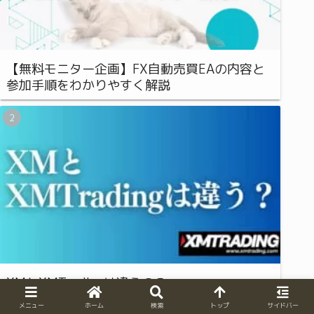
【無料モニター企画】FX自動売買EAの内容と
参加手順をわかりやすく解説
XMとXMTradingは違うの？
メニュー
ホーム
検索
トップ
サイドバー