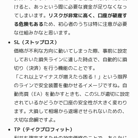
けると、あっという間に必要な資金が足りなくなっ
てしまいます。
リスクが非常に高く、口座が破産す
る危険もある
ため、初心者のうちは特に注意が必要
な仕組みかなと思います。
SL（ストップロス）
価格が不利な方向に動いてしまった際、事前に設定
しておいた損失ラインに達した時点で、自動的に損
切り（決済）を行う機能のことです。
「これ以上マイナスが増えたら困る！」という限界
のラインで安全装置を働かせるイメージですね。自
動売買（EA）を動かすときも、このSLが適切に設定
されているかどうかで口座の安全性が大きく変わり
ます。大損して相場から退場させられないための、
大切な命綱ですよ。
TP（テイクプロフィット）