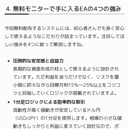
無料モニターで手に入るEAの4つの強み
今回無料配布するシステムには、初心者さんでも長く安心
して使えるようなこだわりが詰まっています。注目してほ
しい強みを4つに絞って解説しますね。
圧倒的な安定感と収益力
長期的な資産形成の柱として使えるように設計され
ています。ただ利益を追うだけでなく、リスクを最
小限に抑えながら目標月利15％〜25%以上をコツコ
ツと目指していくロジックが搭載されていますよ。
1分足ロジックによる効率的な取引
流動性が高く値動きが安定しているドル円
（USD/JPY）の1分足を使用します。相場の小さな値
動きもしっかりと利益に変えていく設計なので、ポ