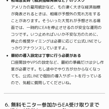
相場急変時（経済指標発表など）のリスク
アメリカの雇用統計など、もの凄く大きな経済指標
が発表されるときは、相場が予想外の荒れ方をする
ことがあります。そういった大荒れが予想される場
面では、一時的にEAを停止させるのが安全な運用の
コツです。いつ止めればいいか不安な方のために、
停止の推奨タイミングは必要に応じて公式LINEでし
っかりアナウンスしていますよ。
最初の導入設定は丁寧に行う必要がある
口座開設やVPSの設定など、最初の準備だけは少し作
業が必要です。もし途中でやり方が分からなくなっ
ても、公式LINEで個別の導入サポートを行っている
ので、気軽に質問してくださいね。
無料モニター参加からEA受け取りまで