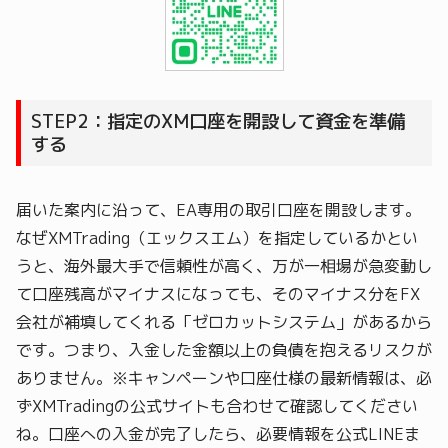
STEP2：指定のXM口座を開設して資金を準備
する
届いた案内に沿って、EA専用の取引口座を開設します。
なぜXMTrading（エックスエム）を指定しているかとい
うと、海外最大手で信頼性が高く、万が一相場が急変動し
て口座残高がマイナスになっても、そのマイナス分をFX
会社が補填してくれる「ゼロカットシステム」があるから
です。つまり、入金した金額以上の負債を抱えるリスクが
ありません。※キャンペーンや口座仕様の最新情報は、必
ずXMTradingの公式サイトも合わせて確認してください
ね。口座への入金が完了したら、必要情報を公式LINEま