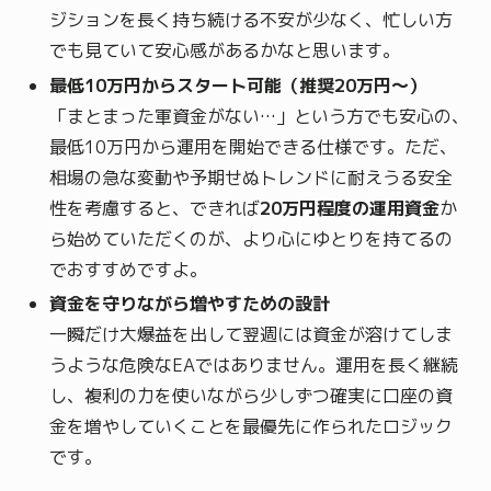
ジションを長く持ち続ける不安が少なく、忙しい方
でも見ていて安心感があるかなと思います。
最低10万円からスタート可能（推奨20万円〜）
「まとまった軍資金がない…」という方でも安心の、
最低10万円から運用を開始できる仕様です。ただ、
相場の急な変動や予期せぬトレンドに耐えうる安全
性を考慮すると、できれば
20万円程度の運用資金
か
ら始めていただくのが、より心にゆとりを持てるの
でおすすめですよ。
資金を守りながら増やすための設計
一瞬だけ大爆益を出して翌週には資金が溶けてしま
うような危険なEAではありません。運用を長く継続
し、複利の力を使いながら少しずつ確実に口座の資
金を増やしていくことを最優先に作られたロジック
です。