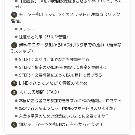
【超重要】EAを24時間安定稼働させるための「VPS」って
何？
モニター参加にあたってのメリットと注意点（リスク
管理）
メリット
注意点と対策（リスク管理）
無料モニター参加からEA受け取りまでの流れ（簡単な
3ステップ）
STEP1：まずはLINEで友だち登録をする
STEP2：指定のXM口座を開設して資金を準備する
STEP3：必要情報を送ってEAを無料で受け取る
LINEで送っていただく情報のまとめ
よくある質問（FAQ）
本当に初心者でも参加できますか？FXの知識はゼロです…
設定で行き詰まったら、個別のサポートはありますか？
入金や準備のための資金はいつまでに必要ですか？
無料モニターへの参加はこちらからどうぞ！