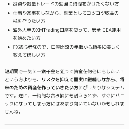
投資や裁量トレードの勉強に時間をかけたくない方
仕事や家事をしながら、副業としてコツコツ収益の
柱を作りたい方
海外大手のXMTrading口座を使って、安全にEA運用
を始めたい方
FX初心者なので、口座開設の手順から順番に優しく
教えてほしい方
短期間で一気に一獲千金を狙って資金を何倍にもしたい！
という方よりも、
リスクを抑えて堅実に継続しながら、将
来のための資産を作っていきたい方
にぴったりなシステム
です。逆に、一時的な含み損にも耐えられず、すぐにパニ
ックになってしまう方にはあまり向いていないかもしれま
せんね。