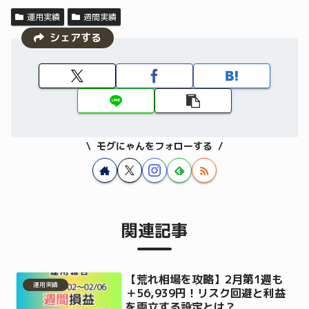
運用実績
週間実績
シェアする
モグにゃんをフォローする
関連記事
【荒れ相場を攻略】2月第1週も
運用実績
＋56,939円！リスク回避と利益
を両立する設定とは？