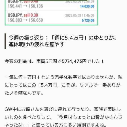
今週の振り返り：「週に5.4万円」のゆとりが、
連休明けの疲れを癒やす
今週の利益は、実質5日間で
5万4,473円
でした！
一気に何十万円！という派手な数字ではありませんが、私
にとってはこの「5.4万円」こそが、リアルで一番ありが
たい金額なんです。
GW中にお孫さんを遊びに連れて行ったり、家族で美味し
いものを食べたりして、「今月はちょっと出費がかさんじ
ゃったな…」と焦っている方も多い時期ですよね。