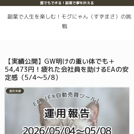
誰でもできる！副業で夢を叶える
副業で人生を楽しむ！モグにゃん（すずまさ）の挑
戦
【実績公開】GW明けの重い体でも＋
54,473円！疲れた会社員を助けるEAの安
定感（5/4〜5/8）
運用実績