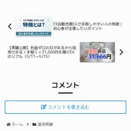
遠出をしてリフレッシュされた方も多い
かもしれませんね。実は、...
FX自動売買EAで失敗しやすい人の特徴｜
初心者が注意したいポイント
【実績公開】利益ゼロの日があるから信
用できる！手堅く＋31,666円を稼ぐEA
のリアル（5/11〜5/15）
コメント
コメントを書き込む
ホーム
運用実績