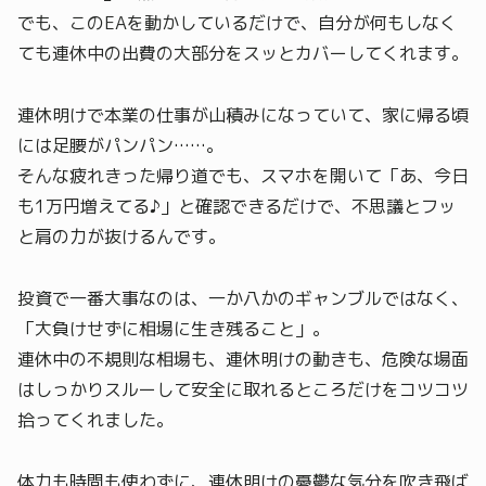
でも、このEAを動かしているだけで、自分が何もしなく
ても連休中の出費の大部分をスッとカバーしてくれます。
連休明けで本業の仕事が山積みになっていて、家に帰る頃
には足腰がパンパン……。
そんな疲れきった帰り道でも、スマホを開いて「あ、今日
も1万円増えてる♪」と確認できるだけで、不思議とフッ
と肩の力が抜けるんです。
投資で一番大事なのは、一か八かのギャンブルではなく、
「大負けせずに相場に生き残ること」。
連休中の不規則な相場も、連休明けの動きも、危険な場面
はしっかりスルーして安全に取れるところだけをコツコツ
拾ってくれました。
体力も時間も使わずに、連休明けの憂鬱な気分を吹き飛ば