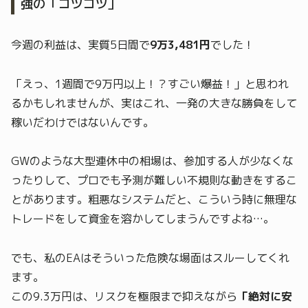
強の「コツコツ」
今週の利益は、実質5日間で
9万3,481円
でした！
「えっ、1週間で9万円以上！？すごい爆益！」と思われ
るかもしれませんが、実はこれ、一発の大きな勝負をして
稼いだわけではないんです。
GWのような大型連休中の相場は、参加する人が少なくな
ったりして、プロでも予測が難しい不規則な動きをするこ
とがあります。粗悪なシステムだと、こういう時に無理な
トレードをして資金を溶かしてしまうんですよね…。
でも、私のEAはそういった危険な場面はスルーしてくれ
ます。
この9.3万円は、リスクを極限まで抑えながら
「絶対に安