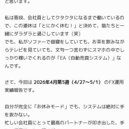
と思います。
私は普段、会社員としてクタクタになるまで働いているの
で、この連休は「とにかく休む！」と決めて、猫たちと一
緒にダラダラと過ごしています（笑）
でも、私がソファーで昼寝をしていても、お茶を飲みなが
らテレビを見ていても、文句一つ言わずにスマホの中でし
っかり稼いでくれるのが「EA（自動売買システム）」な
んです。
さて、今回は
2026年4月第5週（4/27～5/1）
のFX運用
実績報告です。
自分が完全に「お休みモード」でも、システムは絶対に手
を抜かない。
忙しい会社員にとって最高のパートナーが叩き出した、手