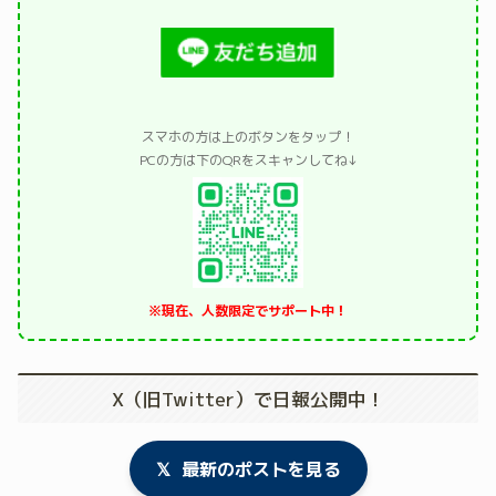
スマホの方は上のボタンをタップ！
PCの方は下のQRをスキャンしてね↓
※現在、人数限定でサポート中！
X（旧Twitter）で日報公開中！
𝕏
最新のポストを見る