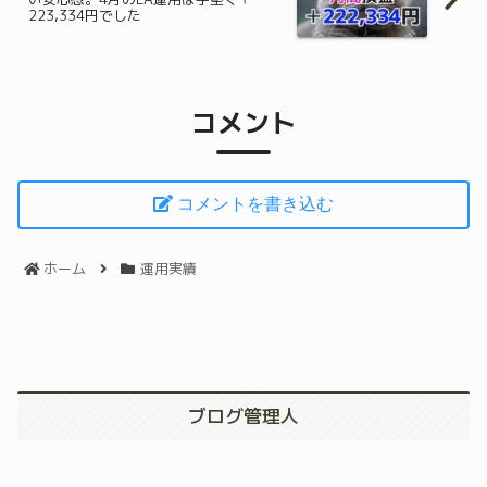
223,334円でした
コメント
コメントを書き込む
ホーム
運用実績
ブログ管理人