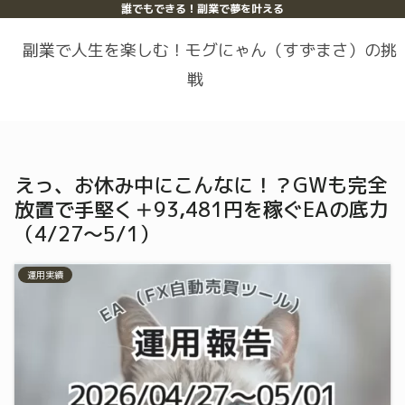
誰でもできる！副業で夢を叶える
副業で人生を楽しむ！モグにゃん（すずまさ）の挑
戦
えっ、お休み中にこんなに！？GWも完全
放置で手堅く＋93,481円を稼ぐEAの底力
（4/27〜5/1）
運用実績