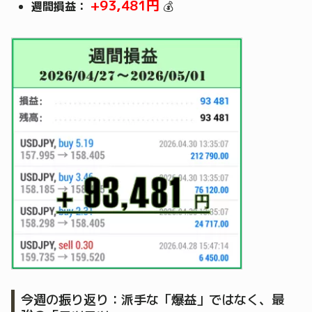
+93,481円
週間損益：
💰
今週の振り返り：派手な「爆益」ではなく、最