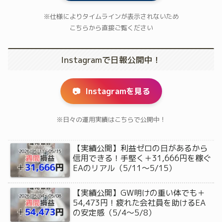
※仕様によりタイムラインが表示されないため
こちらから直接ご覧ください
Instagramで日報公開中！
📷
Instagramを見る
※日々の運用実績はこちらで公開中！
【実績公開】利益ゼロの日があるから
信用できる！手堅く＋31,666円を稼ぐ
EAのリアル（5/11〜5/15）
【実績公開】GW明けの重い体でも＋
54,473円！疲れた会社員を助けるEA
の安定感（5/4〜5/8）