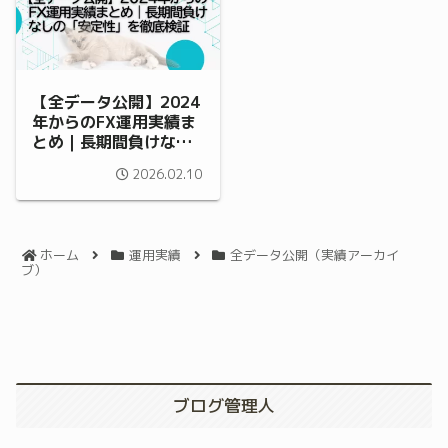
【全データ公開】2024
年からのFX運用実績ま
とめ｜長期間負けなし
の「安定性」を徹底検
2026.02.10
証
ホーム
運用実績
全データ公開（実績アーカイ
ブ）
ブログ管理人