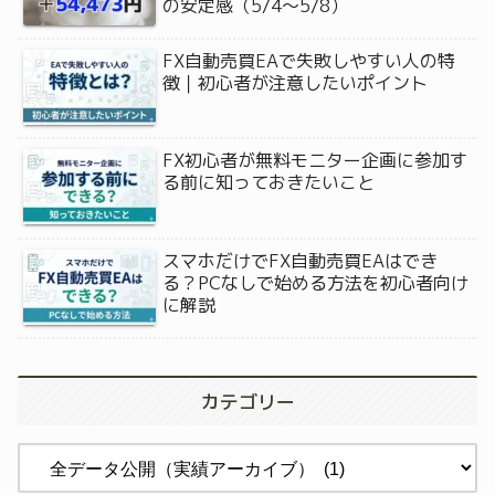
の安定感（5/4〜5/8）
FX自動売買EAで失敗しやすい人の特
徴｜初心者が注意したいポイント
FX初心者が無料モニター企画に参加す
る前に知っておきたいこと
スマホだけでFX自動売買EAはでき
る？PCなしで始める方法を初心者向け
に解説
カテゴリー