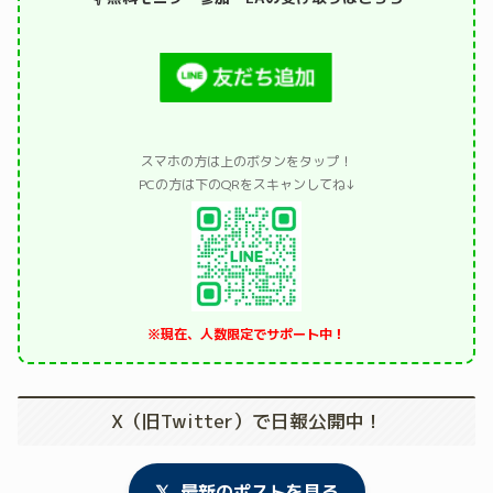
スマホの方は上のボタンをタップ！
PCの方は下のQRをスキャンしてね↓
※現在、人数限定でサポート中！
X（旧Twitter）で日報公開中！
𝕏
最新のポストを見る