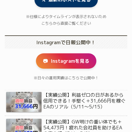
※仕様によりタイムラインが表示されないため
こちらから直接ご覧ください
Instagramで日報公開中！
📷
Instagramを見る
※日々の運用実績はこちらで公開中！
【実績公開】利益ゼロの日があるから
信用できる！手堅く＋31,666円を稼ぐ
EAのリアル（5/11〜5/15）
【実績公開】GW明けの重い体でも＋
54,473円！疲れた会社員を助けるEA