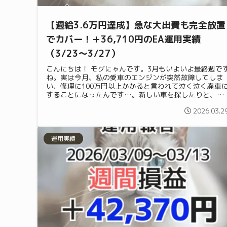
【週給3.6万円達成】急な大出費も完全放置
でカバー！＋36,710円のEA運用実績
（3/23〜3/27）
こんにちは！ モグにゃんです。3月もいよいよ最終週で
ね。実は今月、私の愛車のエンジンが突然故障してしま
い、修理に100万円以上かかると言われて泣く泣く廃車
することになったんです…。新しい車を探したりと、予
期せぬ大きすぎる出費とバタバタで...
2026.03.2
運用実績