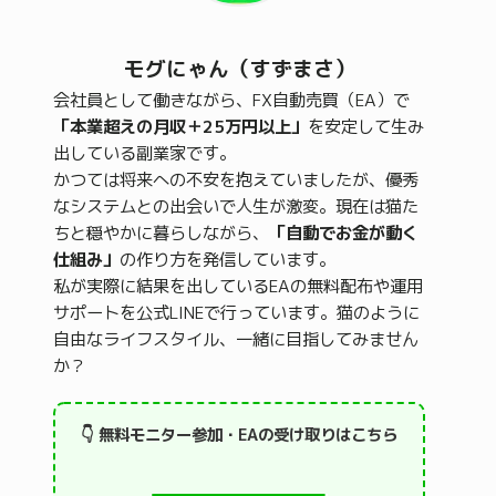
モグにゃん（すずまさ）
会社員として働きながら、FX自動売買（EA）で
「本業超えの月収＋25万円以上」
を安定して生み
出している副業家です。
かつては将来への不安を抱えていましたが、優秀
なシステムとの出会いで人生が激変。現在は猫た
ちと穏やかに暮らしながら、
「自動でお金が動く
仕組み」
の作り方を発信しています。
私が実際に結果を出しているEAの無料配布や運用
サポートを公式LINEで行っています。猫のように
自由なライフスタイル、一緒に目指してみません
か？
👇 無料モニター参加・EAの受け取りはこちら