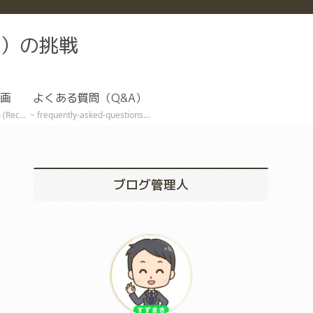
）の挑戦
画
よくある質問（Q&A）
ive EA)
frequently-asked-questions
ブログ管理人