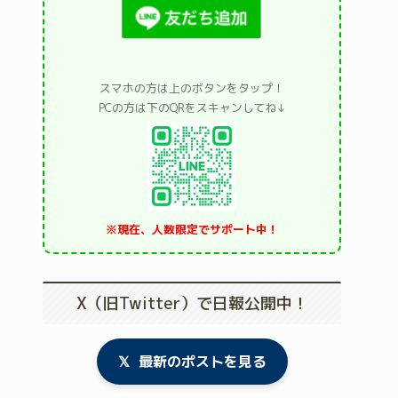
スマホの方は上のボタンをタップ！
PCの方は下のQRをスキャンしてね↓
※現在、人数限定でサポート中！
X（旧Twitter）で日報公開中！
𝕏
最新のポストを見る