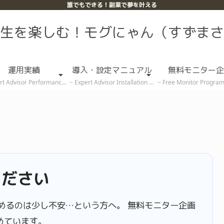
誰でもできる！副業で夢を叶える
生を楽しむ！モグにゃん（すずまさ
運用実績
導入・設定マニュアル
無料モニター企
rt Advisor Performance
Expert Advisor Installation & Setup Guide
Free Monitor Program (Rece
ください
めるのは少し不安…という方へ。 無料モニター企画
めています。