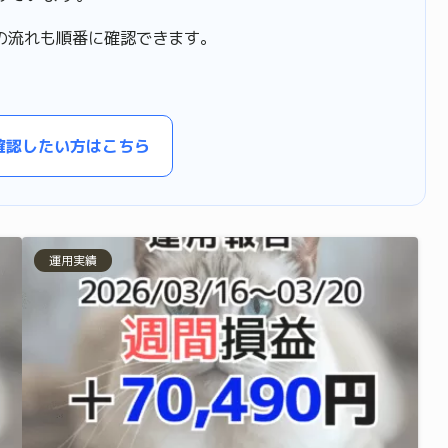
の流れも順番に確認できます。
確認したい方はこちら
運用実績