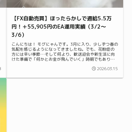
完
【FX自動売買】ほったらかしで週給5.5万
円！＋55,905円のEA運用実績（3/2〜
3/6）
や
こんにちは！ モグにゃんです。3月に入り、少しずつ春の
気配を感じるようになってきましたね。でも、花粉症の
方には辛い季節…そして何より、歓送迎会や新生活に向
けた準備で「何かとお金が飛んでいく」時期でもありま
すよね。そんな出費がかさむシーズンで...
8
2026.03.15