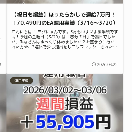
【祝日も爆益】ほったらかしで週給7万円！
＋70,490円のEA運用実績（3/16〜3/20）
こんにちは！ モグにゃんです。3月もいよいよ後半戦です
ね！今週の金曜日（3/20）は「春分の日」で祝日でした
す
が、みなさんはゆっくり休めましたか？お墓参りに行か
れた方や、3連休で少し遠出をしてリフレッシュされた方
に
も多いかもしれませんね。実は、...
9
2026.03.22
運用実績