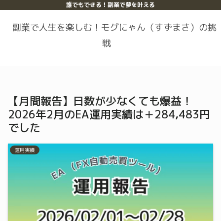
誰でもできる！副業で夢を叶える
副業で人生を楽しむ！モグにゃん（すずまさ）の挑
戦
【月間報告】日数が少なくても爆益！
2026年2月のEA運用実績は＋284,483円
でした
運用実績