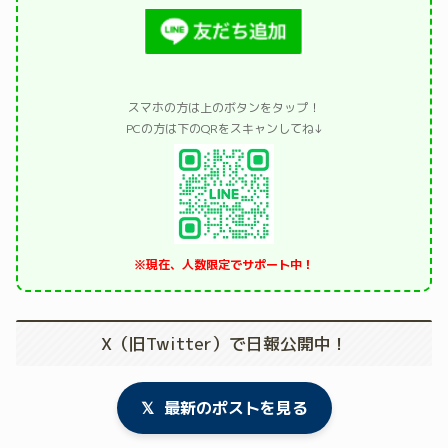
スマホの方は上のボタンをタップ！
PCの方は下のQRをスキャンしてね↓
※現在、人数限定でサポート中！
X（旧Twitter）で日報公開中！
𝕏
最新のポストを見る