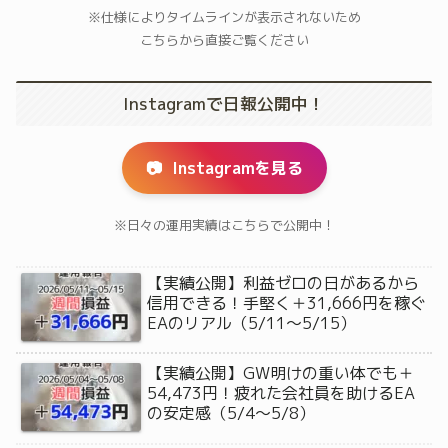
※仕様によりタイムラインが表示されないため
こちらから直接ご覧ください
Instagramで日報公開中！
📷
Instagramを見る
※日々の運用実績はこちらで公開中！
【実績公開】利益ゼロの日があるから
信用できる！手堅く＋31,666円を稼ぐ
EAのリアル（5/11〜5/15）
【実績公開】GW明けの重い体でも＋
54,473円！疲れた会社員を助けるEA
の安定感（5/4〜5/8）