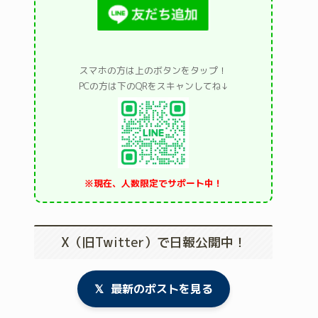
スマホの方は上のボタンをタップ！
PCの方は下のQRをスキャンしてね↓
※現在、人数限定でサポート中！
X（旧Twitter）で日報公開中！
𝕏
最新のポストを見る