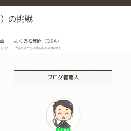
）の挑戦
画
よくある質問（Q&A）
ive EA)
frequently-asked-questions
ブログ管理人