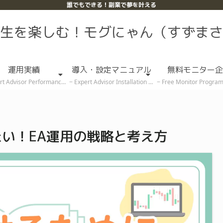
誰でもできる！副業で夢を叶える
生を楽しむ！モグにゃん（すずまさ
運用実績
導入・設定マニュアル
無料モニター企
rt Advisor Performance
Expert Advisor Installation & Setup Guide
Free Monitor Program (Rece
い！EA運用の戦略と考え方