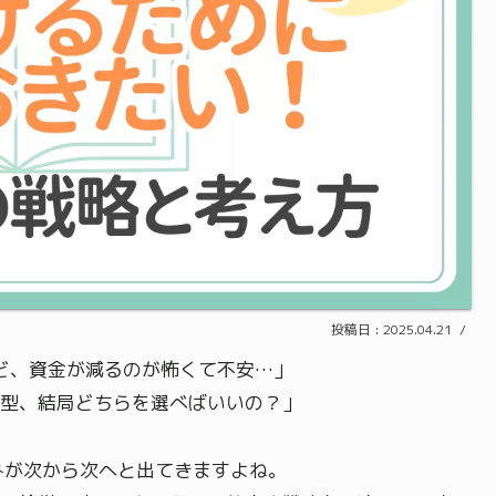
2025.04.21
れど、資金が減るのが怖くて不安…」
型、結局どちらを選べばいいの？」
みが次から次へと出てきますよね。