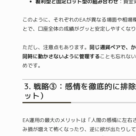
複利型と固定ロット型の組み合わせ
：資金
このように、それぞれのEAが異なる場面や相場
とで、口座全体の成績がグッと安定しやすくなり
ただし、注意点もあります。
同じ通貨ペアで、か
同時に動かさないように管理する
ことも忘れない
めです。
戦略③：感情を徹底的に排
ット）
EA運用の最大のメリットは「人間の感情に左右
み損が増えて怖くなったり、逆に欲が出たりして