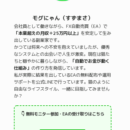
モグにゃん（すずまさ）
会社員として働きながら、FX自動売買（EA）で
「本業超えの月収＋25万円以上」
を安定して生み
出している副業家です。
かつては将来への不安を抱えていましたが、優秀
なシステムとの出会いで人生が激変。現在は猫た
ちと穏やかに暮らしながら、
「自動でお金が動く
仕組み」
の作り方を発信しています。
私が実際に結果を出しているEAの無料配布や運用
サポートを公式LINEで行っています。猫のように
自由なライフスタイル、一緒に目指してみません
か？
👇 無料モニター参加・EAの受け取りはこちら