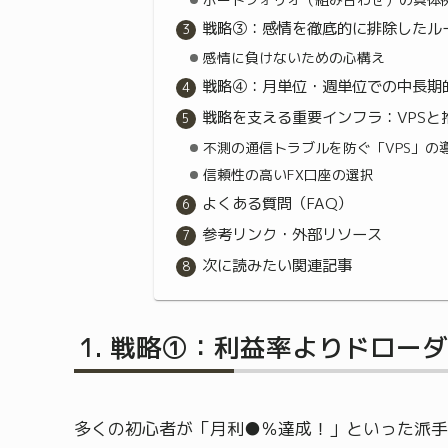
戦略③：感情を徹底的に排除したル
感情に負けないための心構え
戦略④：月単位・週単位での中長期
戦略を支える重要インフラ：VPSと
不測の通信トラブルを防ぐ「VPS」の
信頼性の高いFX口座の選択
よくある質問（FAQ）
参考リンク・外部リソース
次に読みたい関連記事
戦略①：利益率よりドローダ
多くの初心者が「月利●％達成！」といった派手