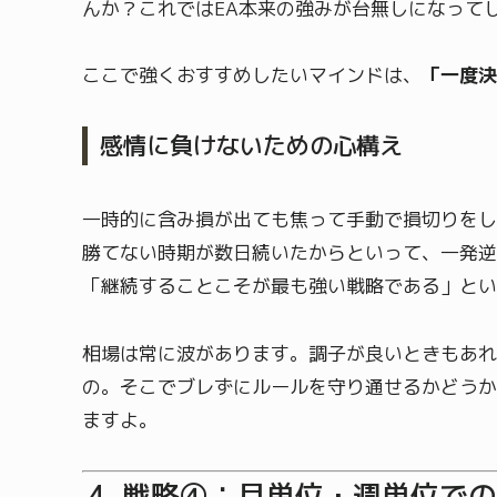
んか？これではEA本来の強みが台無しになって
ここで強くおすすめしたいマインドは、
「一度決
感情に負けないための心構え
一時的に含み損が出ても焦って手動で損切りをし
勝てない時期が数日続いたからといって、一発逆
「継続することこそが最も強い戦略である」とい
相場は常に波があります。調子が良いときもあれ
の。そこでブレずにルールを守り通せるかどうか
ますよ。
戦略④：月単位・週単位で