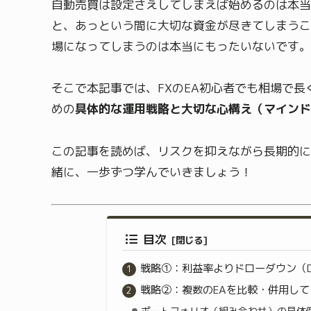
自動売買は設定さえしてしまえば始めるのは本当
と、あっという間に大切な資金が尽きてしまうこ
場になってしまうのは本当にもったいないです。
そこで本記事では、FXのEA初心者でも相場で
めの
具体的な運用戦略と大切な心構え（マインド
この記事を読めば、リスクを抑えながら長期的に
緒に、一歩ずつ学んでいきましょう！
目次
戦略①：利益率よりドローダウン（D
戦略②：複数のEAを比較・併用し
ポートフォリオ（組み合わせ）の具体