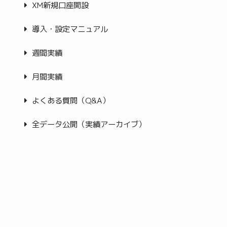
XM新規口座開設
導入・設定マニュアル
週間実績
月間実績
よくある質問（Q&A）
全データ公開（実績アーカイブ）