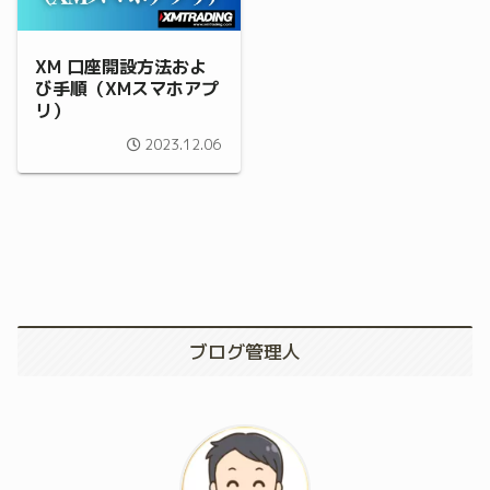
XM 口座開設方法およ
び手順（XMスマホアプ
リ）
2023.12.06
ブログ管理人