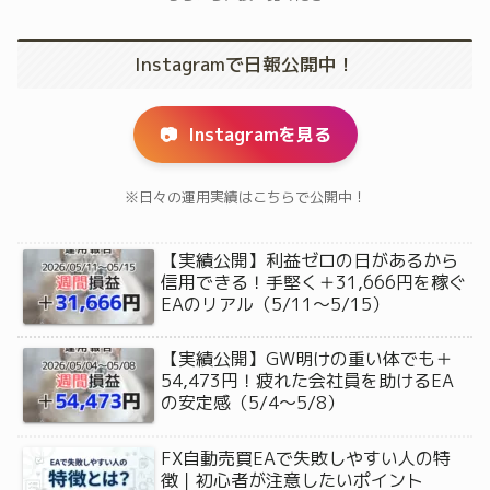
Instagramで日報公開中！
📷
Instagramを見る
※日々の運用実績はこちらで公開中！
【実績公開】利益ゼロの日があるから
信用できる！手堅く＋31,666円を稼ぐ
EAのリアル（5/11〜5/15）
【実績公開】GW明けの重い体でも＋
54,473円！疲れた会社員を助けるEA
の安定感（5/4〜5/8）
FX自動売買EAで失敗しやすい人の特
徴｜初心者が注意したいポイント