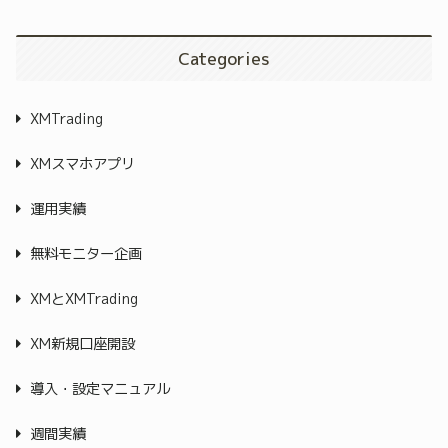
Categories
XMTrading
XMスマホアプリ
運用実績
無料モニター企画
XMとXMTrading
XM新規口座開設
導入・設定マニュアル
週間実績