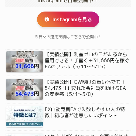
Instagramで日報公開中！
📷
Instagramを見る
※日々の運用実績はこちらで公開中！
【実績公開】利益ゼロの日があるから
信用できる！手堅く＋31,666円を稼ぐ
EAのリアル（5/11〜5/15）
【実績公開】GW明けの重い体でも＋
54,473円！疲れた会社員を助けるEA
の安定感（5/4〜5/8）
FX自動売買EAで失敗しやすい人の特
徴｜初心者が注意したいポイント