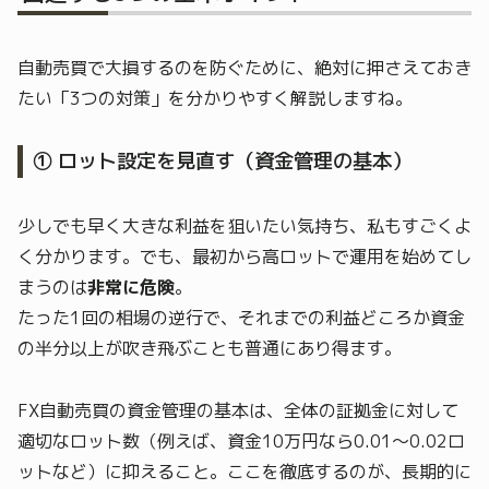
自動売買で大損するのを防ぐために、絶対に押さえておき
たい「3つの対策」を分かりやすく解説しますね。
① ロット設定を見直す（資金管理の基本）
少しでも早く大きな利益を狙いたい気持ち、私もすごくよ
く分かります。でも、最初から高ロットで運用を始めてし
まうのは
非常に危険
。
たった1回の相場の逆行で、それまでの利益どころか資金
の半分以上が吹き飛ぶことも普通にあり得ます。
FX自動売買の資金管理の基本は、全体の証拠金に対して
適切なロット数（例えば、資金10万円なら0.01〜0.02ロ
ットなど）に抑えること。ここを徹底するのが、長期的に