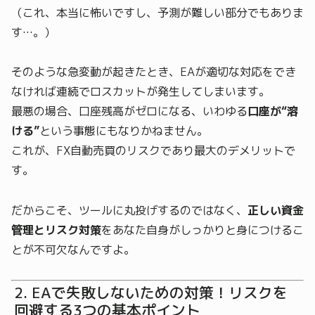
（これ、本当に怖いですし、予測が難しい部分でもありま
す…。）
そのような急変動が起きたとき、EAが適切な対応をでき
なければ連続でロスカットが発生してしまいます。
最悪の場合、口座残高がゼロになる、いわゆる
口座が“溶
ける”
という事態にもなりかねません。
これが、FX自動売買のリスクであり最大のデメリットで
す。
だからこそ、ツールに丸投げするのではなく、
正しい資金
管理とリスク対策
をあなた自身がしっかりと身につけるこ
とが不可欠なんですよ。
EAで失敗しないための対策！リスクを
回避する3つの基本ポイント