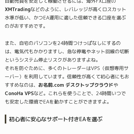
自動売買を安定して稼働させるには、海外FX口座の
XMTrading
などのように、レバレッジが高くロスカット
水準が低い、かつEA運用に適した信頼できる口座を選ぶ
のがおすすめです。
また、自宅のパソコンを24時間つけっぱなしにするの
は、電気代もかかりますし、急な停電やネット回線の切断
というシステム停止リスクがありますよね。
それを防ぐために、多くのトレーダーはVPS（仮想専用サ
ーバー）を利用しています。信頼性が高くて初心者にもお
すすめなのは、
お名前.com デスクトップクラウド
や
ConoHa VPS
など。これらを使うことで、24時間いつで
も安定した環境でEAを動かすことができますよ。
初心者に安心なサポート付きEAを選ぶ