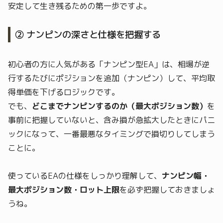
安定して生き残るための第一歩ですよ。
② ナンピンの深さと仕様を把握する
初心者の方に人気がある「ナンピン型EA」は、相場が逆
行するたびにポジションを追加（ナンピン）して、平均取
得単価を下げるロジックです。
でも、
どこまでナンピンするのか（最大ポジション数）
を
事前に把握していないと、含み損が急拡大したときにパニ
ックになって、一番最悪なタイミングで損切りしてしまう
ことに。
使っているEAの仕様をしっかり理解して、
ナンピン幅・
最大ポジション数・ロット上限
を必ず把握しておきましょ
うね。