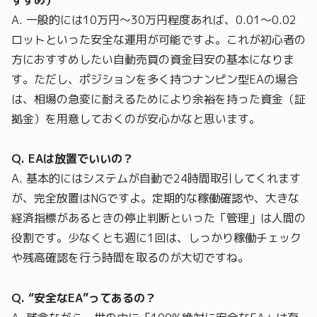
A. 一般的には10万円〜30万円程度あれば、0.01〜0.02
ロットといった安全な運用が可能ですよ。これが初心者の
方におすすめしたい自動売買の資金目安の基本になりま
す。ただし、ポジションを多く持つナンピン型EAの場合
は、相場の急変に耐えるためにより余裕を持った資金（証
拠金）を用意しておくのが安心かなと思います。
Q. EAは放置でいいの？
A. 基本的にはシステムが自動で24時間取引してくれます
が、完全放置はNGですよ。定期的な稼働確認や、大きな
経済指標があるときの停止判断といった「管理」は人間の
役割です。少なくとも週に1回は、しっかり稼働チェック
や残高確認を行う時間を取るのが大切ですね。
Q. “安全なEA”ってあるの？