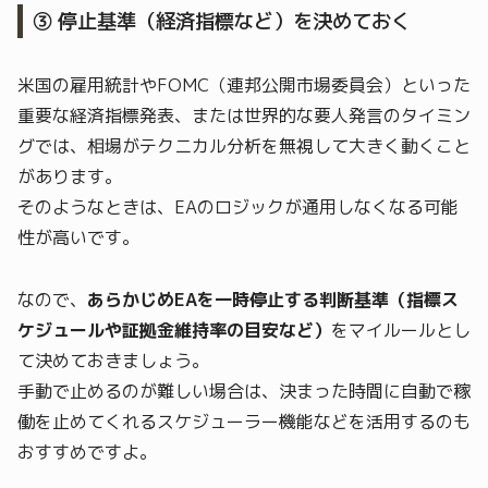
③ 停止基準（経済指標など）を決めておく
米国の雇用統計やFOMC（連邦公開市場委員会）といった
重要な経済指標発表、または世界的な要人発言のタイミン
グでは、相場がテクニカル分析を無視して大きく動くこと
があります。
そのようなときは、EAのロジックが通用しなくなる可能
性が高いです。
なので、
あらかじめEAを一時停止する判断基準（指標ス
ケジュールや証拠金維持率の目安など）
をマイルールとし
て決めておきましょう。
手動で止めるのが難しい場合は、決まった時間に自動で稼
働を止めてくれるスケジューラー機能などを活用するのも
おすすめですよ。