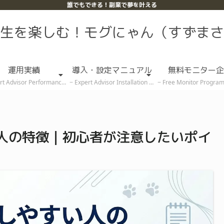
誰でもできる！副業で夢を叶える
生を楽しむ！モグにゃん（すずまさ
運用実績
導入・設定マニュアル
無料モニター企
rt Advisor Performance
Expert Advisor Installation & Setup Guide
Free Monitor Program (Rece
い人の特徴｜初心者が注意したいポイ