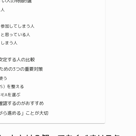
すい人の特徴6選
る人
に参加してしまう人
」と思っている人
てしまう人
安定する人の比較
ための3つの重要対策
使う
PS）を整える
EAを選ぶ
確認するのがおすすめ
がら進める」ことが大切