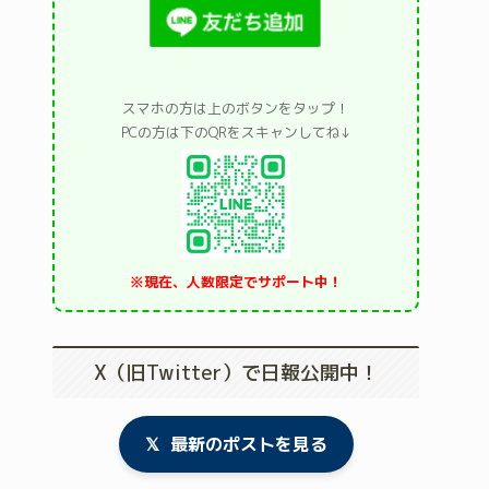
スマホの方は上のボタンをタップ！
PCの方は下のQRをスキャンしてね↓
※現在、人数限定でサポート中！
X（旧Twitter）で日報公開中！
𝕏
最新のポストを見る