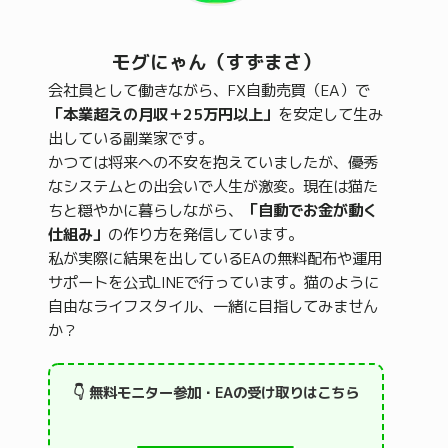
モグにゃん（すずまさ）
会社員として働きながら、FX自動売買（EA）で
「本業超えの月収＋25万円以上」
を安定して生み
出している副業家です。
かつては将来への不安を抱えていましたが、優秀
なシステムとの出会いで人生が激変。現在は猫た
ちと穏やかに暮らしながら、
「自動でお金が動く
仕組み」
の作り方を発信しています。
私が実際に結果を出しているEAの無料配布や運用
サポートを公式LINEで行っています。猫のように
自由なライフスタイル、一緒に目指してみません
か？
👇 無料モニター参加・EAの受け取りはこちら