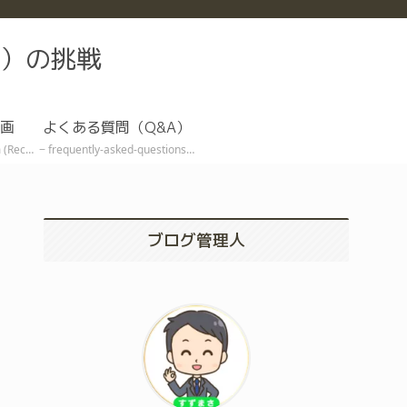
）の挑戦
画
よくある質問（Q&A）
ive EA)
frequently-asked-questions
ブログ管理人