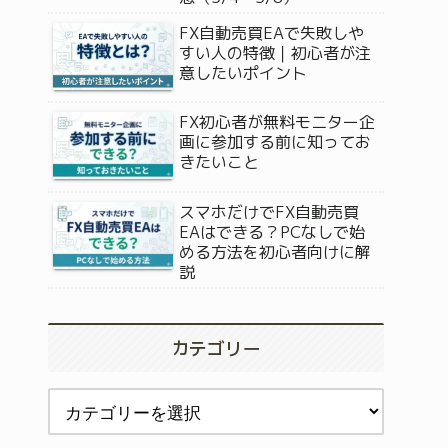
FX自動売買EAで失敗しや
すい人の特徴｜初心者が注
意したいポイント
FX初心者が無料モニター企
画に参加する前に知ってお
きたいこと
スマホだけでFX自動売買
EAはできる？PCなしで始
める方法を初心者向けに解
説
カテゴリー