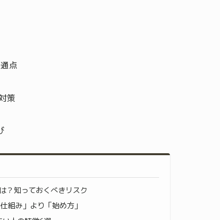
共通点
対策
び
とは？知っておくべきリスク
「仕組み」より「始め方」