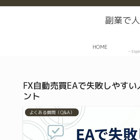
副業で人
HOME
Expe
FX自動売買EAで失敗しやす
ント
よくある質問（Q&A）