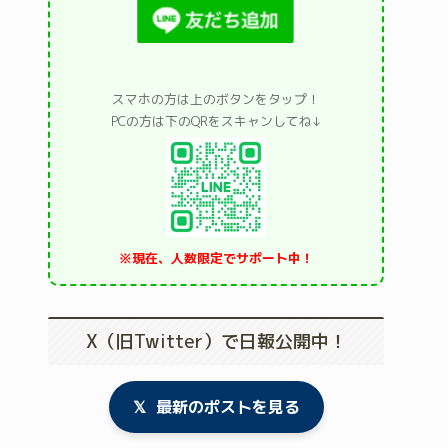
スマホの方は上のボタンをタップ！
PCの方は下のQRをスキャンしてね↓
※現在、人数限定でサポート中！
X（旧Twitter）で日報公開中！
𝕏
最新のポストを見る