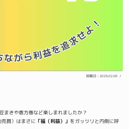
2026.02.08
は豆まきや恵方巻など楽しまれましたか？
動売買）はまさに
「福（利益）」
をガッツリと内側に呼