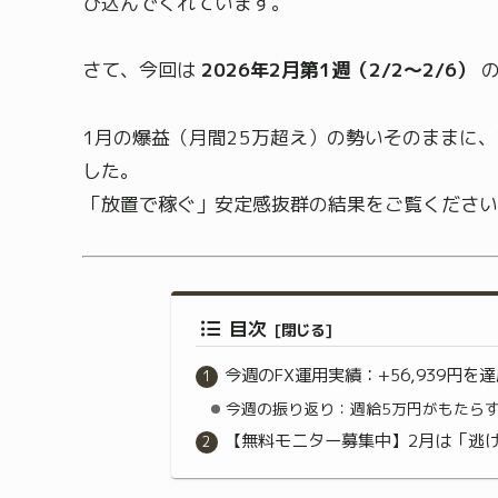
び込んでくれています。
さて、今回は
2026年2月第1週（2/2～2/6）
の
1月の爆益（月間25万超え）の勢いそのままに
した。
「放置で稼ぐ」安定感抜群の結果をご覧ください
目次
今週のFX運用実績：+56,939円を
今週の振り返り：週給5万円がもたら
【無料モニター募集中】2月は「逃