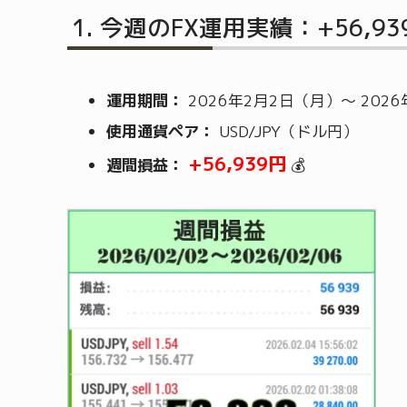
今週のFX運用実績：+56,9
運用期間：
2026年2月2日（月）～ 202
使用通貨ペア：
USD/JPY（ドル円）
+56,939円
週間損益：
💰