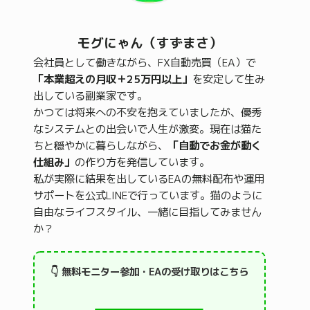
モグにゃん（すずまさ）
会社員として働きながら、FX自動売買（EA）で
「本業超えの月収＋25万円以上」
を安定して生み
出している副業家です。
かつては将来への不安を抱えていましたが、優秀
なシステムとの出会いで人生が激変。現在は猫た
ちと穏やかに暮らしながら、
「自動でお金が動く
仕組み」
の作り方を発信しています。
私が実際に結果を出しているEAの無料配布や運用
サポートを公式LINEで行っています。猫のように
自由なライフスタイル、一緒に目指してみません
か？
👇 無料モニター参加・EAの受け取りはこちら