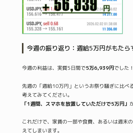
今週の振り返り：週給5万円がもたら
今週の利益は、実質5日間で
5万6,939円
でした
先週の「週給10万円」というお祭り騒ぎに比べ
考えてみてください。
「1週間、スマホを放置していただけで5万円」
これだけで、家賃の一部や食費、あるいは週末の
えてしまいます。