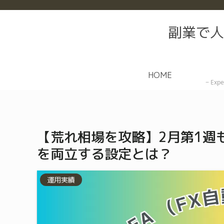
副業で人
HOME
Expe
【荒れ相場を攻略】2月第1週も
を両立する設定とは？
運用実績