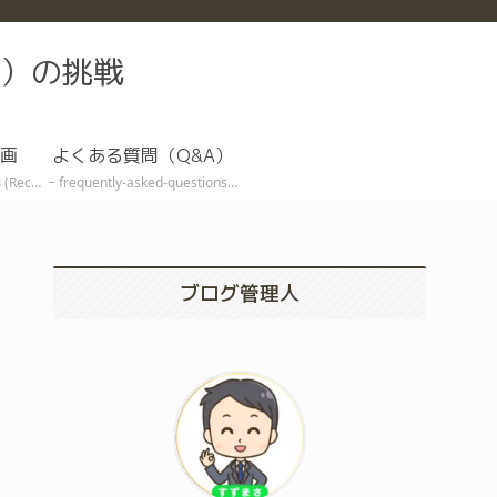
）の挑戦
画
よくある質問（Q&A）
ive EA)
frequently-asked-questions
ブログ管理人