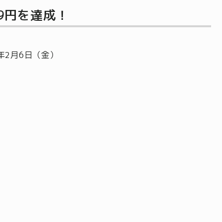
39円を達成！
6年2月6日（金）