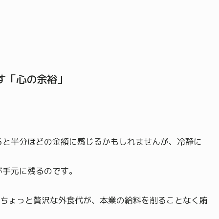
す「心の余裕」
！
ると半分ほどの金額に感じるかもしれませんが、冷静に
が手元に残るのです。
ちょっと贅沢な外食代が、本業の給料を削ることなく賄