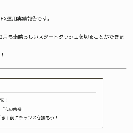
FX運用実績報告です。
、2月も素晴らしいスタートダッシュを切ることができま
！
達成！
す「心の余裕」
げる」前にチャンスを掴もう！