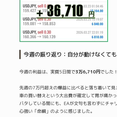
今週の振り返り：自分が動けなくても
今週の利益は、実質5日間で
3万6,710円
でした
先週の7万円超えの爆益に比べると落ち着いて見
車の買い替えという大出費が確定して胃が痛かっ
バタしている間にも、EAが文句も言わずにチャリ
心強い「命綱」のように感じました。