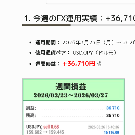
今週のFX運用実績：+36,7
運用期間：
2026年3月23日（月）～ 20
使用通貨ペア：
USD/JPY（ドル円）
+36,710円
週間損益：
💰