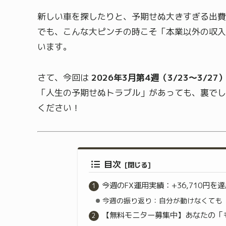
新しい車を探したりと、予期せぬ大きすぎる出費
でも、こんな大ピンチの時こそ「本業以外の収入
います。
さて、今回は
2026年3月第4週（3/23～3/27
「人生の予期せぬトラブル」があっても、裏でし
ください！
目次
今週のFX運用実績：+36,710円を
今週の振り返り：自分が動けなくても「
【無料モニター募集中】あなたの「