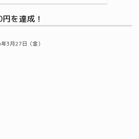
10円を達成！
26年3月27日（金）