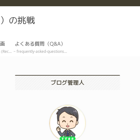
）の挑戦
画
よくある質問（Q&A）
ive EA)
frequently-asked-questions
ブログ管理人