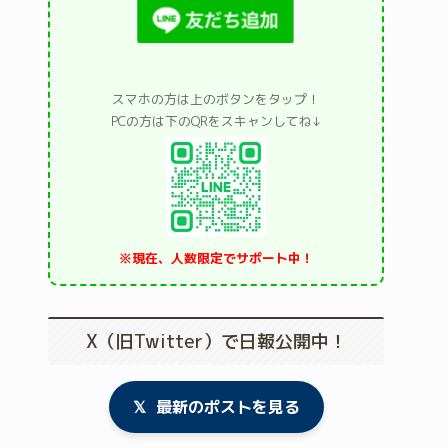
スマホの方は上のボタンをタップ！
PCの方は下のQRをスキャンしてね↓
※現在、人数限定でサポート中！
X（旧Twitter）で日報公開中！
𝕏
最新のポストを見る