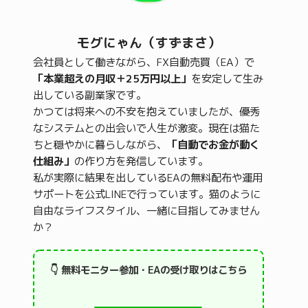
モグにゃん（すずまさ）
会社員として働きながら、FX自動売買（EA）で
「本業超えの月収＋25万円以上」
を安定して生み
出している副業家です。
かつては将来への不安を抱えていましたが、優秀
なシステムとの出会いで人生が激変。現在は猫た
ちと穏やかに暮らしながら、
「自動でお金が動く
仕組み」
の作り方を発信しています。
私が実際に結果を出しているEAの無料配布や運用
サポートを公式LINEで行っています。猫のように
自由なライフスタイル、一緒に目指してみません
か？
👇 無料モニター参加・EAの受け取りはこちら