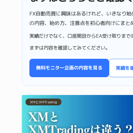
FX自動売買に興味はあるけれど、いきなり始
の内容、始め方、注意点を初心者向けにまと
実績だけでなく、口座開設からEA受け取りまで
まずは内容を確認してみてください。
無料モニター企画の内容を見る
実績を
XMとXMTrading