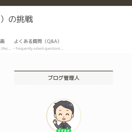
）の挑戦
画
よくある質問（Q&A）
ive EA)
frequently-asked-questions
ブログ管理人