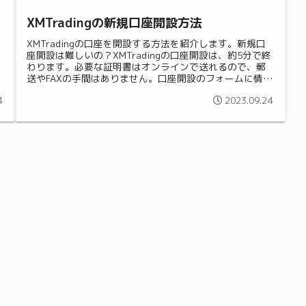
XMTradingの新規口座開設方法
XMTradingの口座を開設する方法を紹介します。新規口
座開設は難しいの？XMTradingの口座開設は、約5分で終
わります。必要な証明書はオンラインで送れるので、郵
送やFAXの手間はありません。口座開設のフォームに情報
を入力すると、XM...
4
2023.09.24