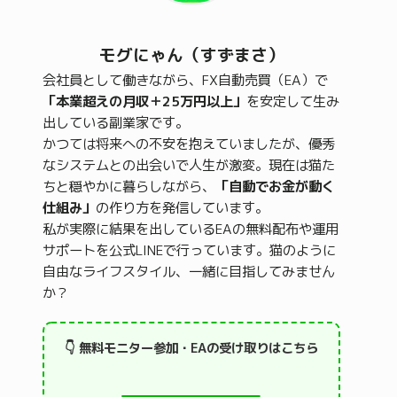
モグにゃん（すずまさ）
会社員として働きながら、FX自動売買（EA）で
「本業超えの月収＋25万円以上」
を安定して生み
出している副業家です。
かつては将来への不安を抱えていましたが、優秀
なシステムとの出会いで人生が激変。現在は猫た
ちと穏やかに暮らしながら、
「自動でお金が動く
仕組み」
の作り方を発信しています。
私が実際に結果を出しているEAの無料配布や運用
サポートを公式LINEで行っています。猫のように
自由なライフスタイル、一緒に目指してみません
か？
👇 無料モニター参加・EAの受け取りはこちら