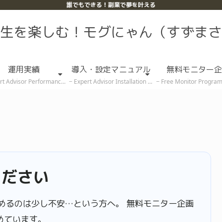
誰でもできる！副業で夢を叶える
生を楽しむ！モグにゃん（すずまさ
運用実績
導入・設定マニュアル
無料モニター企
rt Advisor Performance
Expert Advisor Installation & Setup Guide
Free Monitor Program (Rece
ください
めるのは少し不安…という方へ。 無料モニター企画
めています。