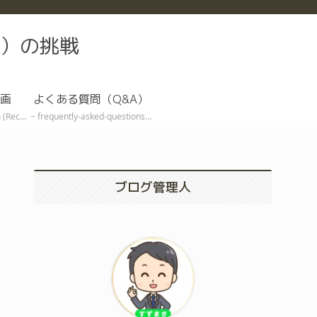
）の挑戦
画
よくある質問（Q&A）
ive EA)
frequently-asked-questions
ブログ管理人