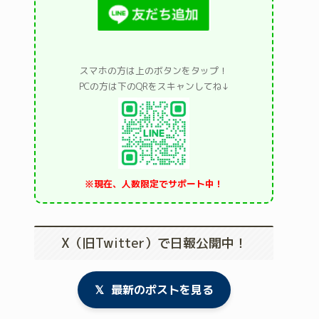
スマホの方は上のボタンをタップ！
PCの方は下のQRをスキャンしてね↓
※現在、人数限定でサポート中！
X（旧Twitter）で日報公開中！
𝕏
最新のポストを見る