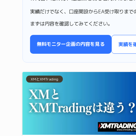
実績だけでなく、口座開設からEA受け取りまで
まずは内容を確認してみてください。
無料モニター企画の内容を見る
実績を
XMとXMTrading