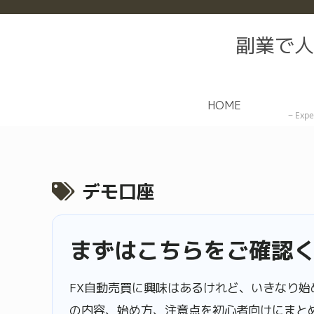
副業で人
HOME
Expe
デモ口座
まずはこちらをご確認
FX自動売買に興味はあるけれど、いきなり始
の内容、始め方、注意点を初心者向けにまと