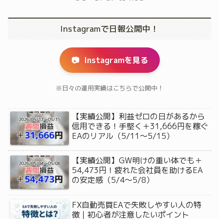
Instagramで日報公開中！
📷
Instagramを見る
※日々の運用実績はこちらで公開中！
【実績公開】利益ゼロの日があるから
信用できる！手堅く＋31,666円を稼ぐ
EAのリアル（5/11〜5/15）
【実績公開】GW明けの重い体でも＋
54,473円！疲れた会社員を助けるEA
の安定感（5/4〜5/8）
FX自動売買EAで失敗しやすい人の特
徴｜初心者が注意したいポイント