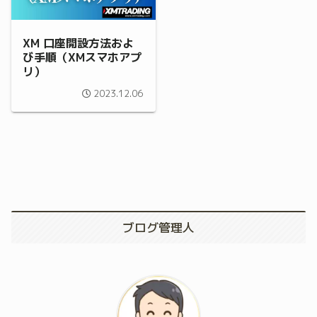
XM 口座開設方法およ
び手順（XMスマホアプ
リ）
2023.12.06
ブログ管理人