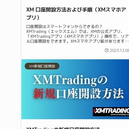
XM 口座開設方法および手順（XMスマホア
プリ）
口座開設はスマートフォンからできるの？
XMTrading（エックスエム）では、XMの公式アプリ、
「XMTradingアプリ（XMスマホアプリ）」操作で、リア
ル口座開設をできます。XMスマホアプリ版があります！
XMアプリより口座開設手続きを行...
2023.12.0
XM新規口座開設