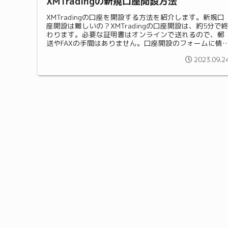
XMTradingの新規口座開設方法
XMTradingの口座を開設する方法を紹介します。新規口
座開設は難しいの？XMTradingの口座開設は、約5分で
わります。必要な証明書はオンラインで送れるので、郵
送やFAXの手間はありません。口座開設のフォームに情
を入力すると、XM...
2023.09.2