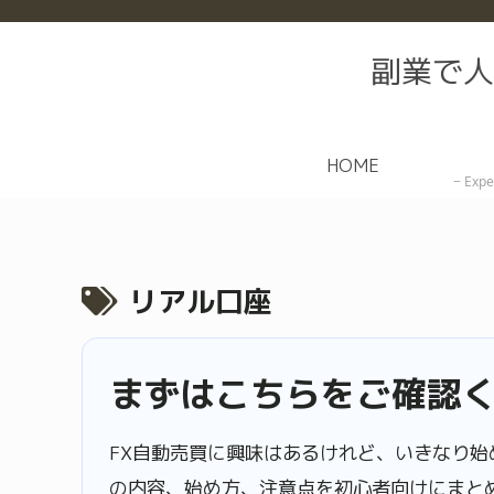
副業で人
HOME
Expe
リアル口座
まずはこちらをご確認
FX自動売買に興味はあるけれど、いきなり始
の内容、始め方、注意点を初心者向けにまと