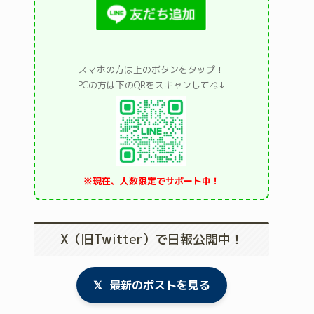
スマホの方は上のボタンをタップ！
PCの方は下のQRをスキャンしてね↓
※現在、人数限定でサポート中！
X（旧Twitter）で日報公開中！
𝕏
最新のポストを見る