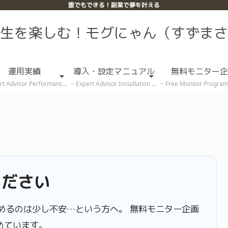
誰でもできる！副業で夢を叶える
生を楽しむ！モグにゃん（すずまさ
運用実績
導入・設定マニュアル
無料モニター企
rt Advisor Performance
Expert Advisor Installation & Setup Guide
Free Monitor Program (Rece
ください
めるのは少し不安…という方へ。 無料モニター企画
めています。