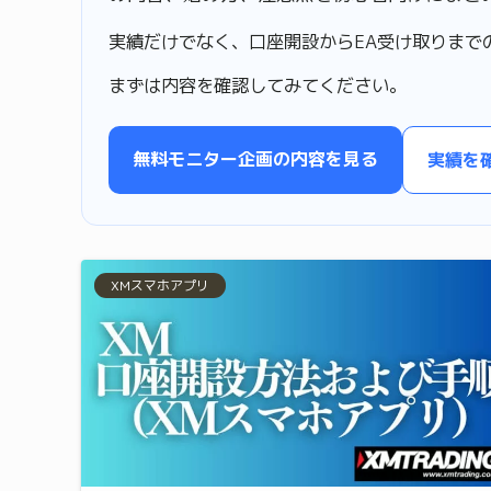
実績だけでなく、口座開設からEA受け取りまで
まずは内容を確認してみてください。
無料モニター企画の内容を見る
実績を
XMスマホアプリ