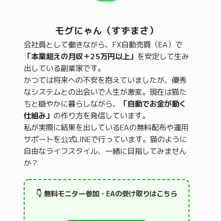
モグにゃん（すずまさ）
会社員として働きながら、FX自動売買（EA）で
「本業超えの月収＋25万円以上」
を安定して生み
出している副業家です。
かつては将来への不安を抱えていましたが、優秀
なシステムとの出会いで人生が激変。現在は猫た
ちと穏やかに暮らしながら、
「自動でお金が動く
仕組み」
の作り方を発信しています。
私が実際に結果を出しているEAの無料配布や運用
サポートを公式LINEで行っています。猫のように
自由なライフスタイル、一緒に目指してみません
か？
👇 無料モニター参加・EAの受け取りはこちら