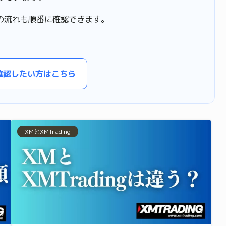
の流れも順番に確認できます。
確認したい方はこちら
XMとXMTrading