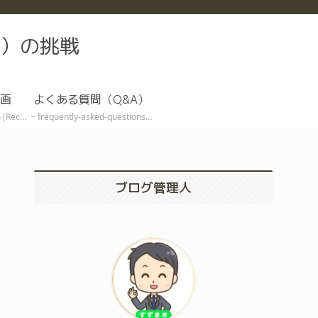
）の挑戦
画
よくある質問（Q&A）
ive EA)
frequently-asked-questions
ブログ管理人