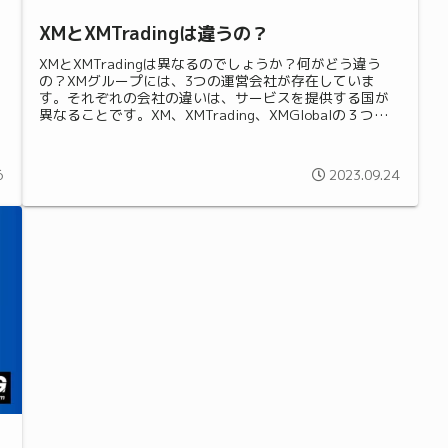
XMとXMTradingは違うの？
XMとXMTradingは異なるのでしょうか？何がどう違う
の？XMグループには、3つの運営会社が存在していま
す。それぞれの会社の違いは、サービスを提供する国が
異なることです。XM、XMTrading、XMGlobalの３つの
会社ブランド名X...
6
2023.09.24