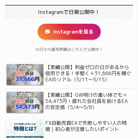
Instagramで日報公開中！
📷
Instagramを見る
※日々の運用実績はこちらで公開中！
【実績公開】利益ゼロの日があるから
信用できる！手堅く＋31,666円を稼ぐ
EAのリアル（5/11〜5/15）
【実績公開】GW明けの重い体でも＋
54,473円！疲れた会社員を助けるEA
の安定感（5/4〜5/8）
FX自動売買EAで失敗しやすい人の特
徴｜初心者が注意したいポイント