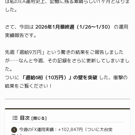
は私のEA運用史上、記憶に残る素晴らしい1ヶ月となりま
した。
さて、今回は
2026年1月最終週（1/26～1/30）
の運用
実績報告です。
先週「週給9万円」という驚きの結果をご報告しました
が……なんと今週、その記録をさらに更新してしまいまし
た。
ついに
「週給6桁（10万円）」の壁を突破
した、衝撃の
結果をご覧ください！
目次
今週のFX運用実績：+102,847円（ついに大台突