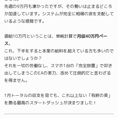
先週の9万円も凄かったですが、その勢いは止まるどころ
か加速しています。システムが完全に相場の波を支配して
いるような感覚です。
週給10万円ということは、単純計算で
月収40万円ペー
ス
。
これ、下手をすると本業の給料を超えている方も多いので
はないでしょうか？
それを一切の労働なし、スマホ1台の「完全放置」で叩き
出してしまうこのEAの実力、改めて圧倒的だと言わざる
を得ません。
1月トータルの収支を見ても、これ以上ない「有終の美」
を飾る最高のスタートダッシュが決まりました！