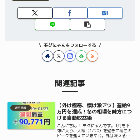
モグにゃんをフォローする
関連記事
【外は極寒、懐は激アツ】週給9
運用実績
万円を達成！冬の相場を味方につ
ける自動収益術
こんにちは！ モグにゃんです。1月も下
旬に入り、大寒（1/20）を過ぎて寒さの
ピークを迎えていますね。外は凍えるよ