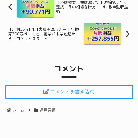
【外は極寒、懐は激アツ】週給9万円を
達成！冬の相場を味方につける自動収益
術
【月利25%】1月実績＋25.7万円！年換
算300万ペースで「副業が本業を超え
る」ロケットスタート
コメント
コメントを書き込む
ホーム
運用実績