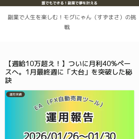
誰でもできる！副業で夢を叶える
副業で人生を楽しむ！モグにゃん（すずまさ）の挑
戦
【週給10万超え！】ついに月利40%ペー
スへ。1月最終週に「大台」を突破した秘
訣
運用実績