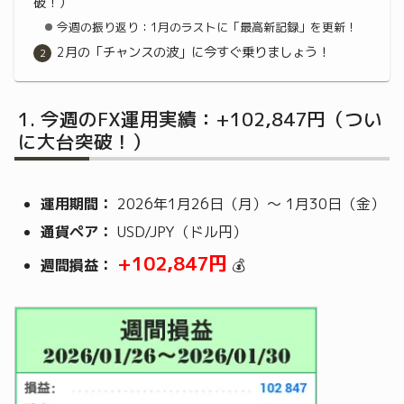
破！）
今週の振り返り：1月のラストに「最高新記録」を更新！
2月の「チャンスの波」に今すぐ乗りましょう！
今週のFX運用実績：+102,847円（つい
に大台突破！）
運用期間：
2026年1月26日（月）～ 1月30日（金）
通貨ペア：
USD/JPY（ドル円）
+102,847円
週間損益：
💰